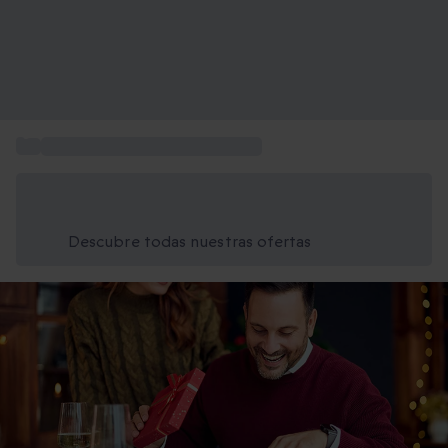
...
Regalos originales para hombres
Ahorra un 15% hoy
Usa el código VERANO al finalizar la compra
Descubre todas nuestras ofertas