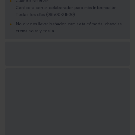
Cuándo reservar:
Contacta con el colaborador para más información
Todos los días (09h00-21h00)
No olvides llevar bañador, camiseta cómoda, chanclas,
crema solar y toalla
Opciones de regalo
disponibles