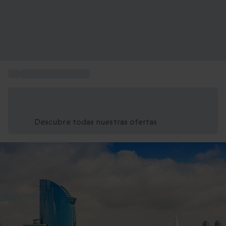
...
Planes en Barcelona
Ahorra un 15% hoy
Usa el código VERANO al finalizar la compra
Descubre todas nuestras ofertas