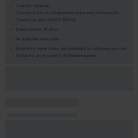
Cuándo reservar:
Contacta con el colaborador para más información
Todos los días (10h00-19h00)
Edad mínima: 18 años
Se admiten mascotas
Smartbox tiene como exclusividad la colaboracion con
Solnautic en el puerto de Benalmádena
Opciones de regalo
disponibles