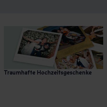
Traumhafte Hochzeitsgeschenke