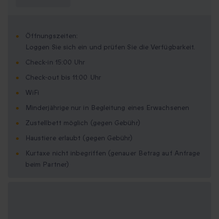
wissen?
Öffnungszeiten:
Loggen Sie sich ein und prüfen Sie die Verfügbarkeit.
Check-in 15:00 Uhr
Check-out bis 11:00 Uhr
WiFi
Minderjährige nur in Begleitung eines Erwachsenen
Zustellbett möglich (gegen Gebühr)
Haustiere erlaubt (gegen Gebühr)
Kurtaxe nicht inbegriffen (genauer Betrag auf Anfrage
beim Partner)
Verfügbare
Geschenkformate