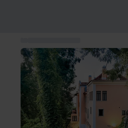
...
Romantisches wochenende