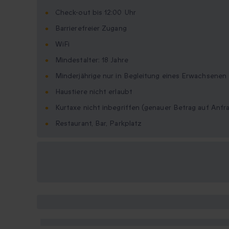
Check-out bis 12:00 Uhr
Barrierefreier Zugang
WiFi
Mindestalter: 18 Jahre
Minderjährige nur in Begleitung eines Erwachsenen
Haustiere nicht erlaubt
Kurtaxe nicht inbegriffen (genauer Betrag auf Anfr
Restaurant, Bar, Parkplatz
Verfügbare
Geschenkformate