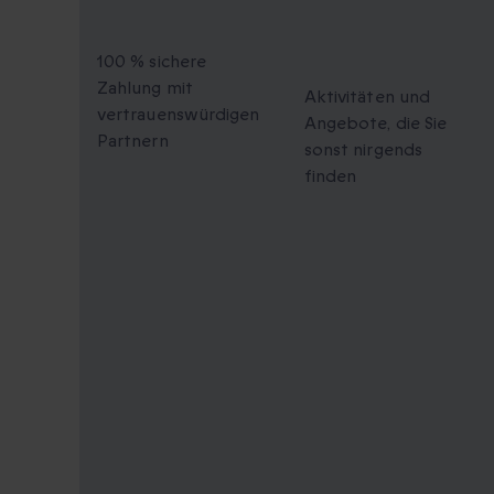
Checkout
Momente zum
Teilen
100 % sichere
Zahlung mit
Aktivitäten und
vertrauenswürdigen
Angebote, die Sie
Partnern
sonst nirgends
finden