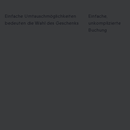
Umtauschmöglichkeiten
Buchung
Einfache Umtauschmöglichkeiten
Einfache,
bedeuten die Wahl des Geschenks
unkomplizierte
Buchung