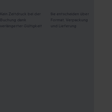
Gültigkeit
Geschenke
Kein Zeitdruck bei der
Sie entscheiden über
Buchung dank
Format, Verpackung
verlängerter Gültigkeit
und Lieferung