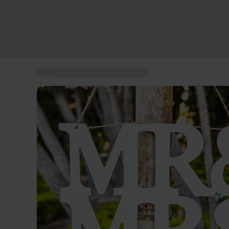
...
Geschenkideen zur Hochzeit