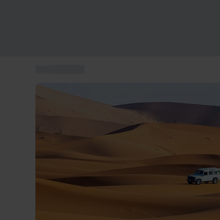
...
Kurzurlaub