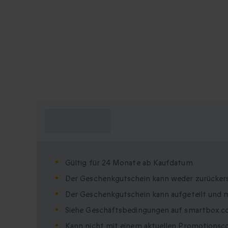
Was muss ich
wissen?
Gültig für 24 Monate ab Kaufdatum
Der Geschenkgutschein kann weder zurücker
Der Geschenkgutschein kann aufgeteilt und 
Siehe Geschäftsbedingungen auf smartbox.
Kann nicht mit einem aktuellen Promotionsc