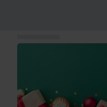
...
Weihnachtsgeschenke