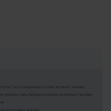
stattet, noch umgetauscht oder erneuert werden
mit anderen Geschenkgutscheinen kombiniert werden
com
ode kombiniert werden