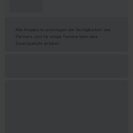
Was muss ich
wissen?
Alle Angebote unterliegen der Verfügbarkeit des
Partners, und für einige Termine kann eine
Zusatzgebühr anfallen.
Verfügbare
Geschenkformate