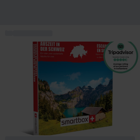
...
Erlebnisse Schweiz
+ 7