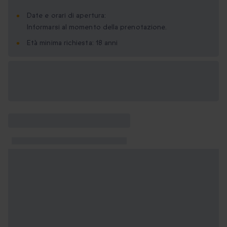
Date e orari di apertura:
Informarsi al momento della prenotazione.
Età minima richiesta: 18 anni
Formati regalo
disponibili