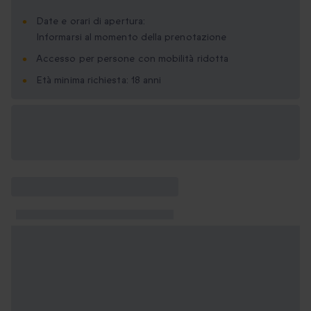
Date e orari di apertura:
Informarsi al momento della prenotazione
Accesso per persone con mobilità ridotta
Età minima richiesta: 18 anni
Formati regalo
disponibili