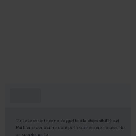
Cosa devo
sapere?
Tutte le offerte sono soggette alla disponibilità dei
Partner e per alcune date potrebbe essere necessario
un supplemento.