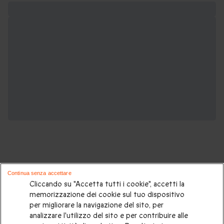
Continua senza accettare
Potrebbero piacerti anche queste
Cliccando su "Accetta tutti i cookie", accetti la
memorizzazione dei cookie sul tuo dispositivo
esperienze romantiche:
per migliorare la navigazione del sito, per
analizzare l'utilizzo del sito e per contribuire alle