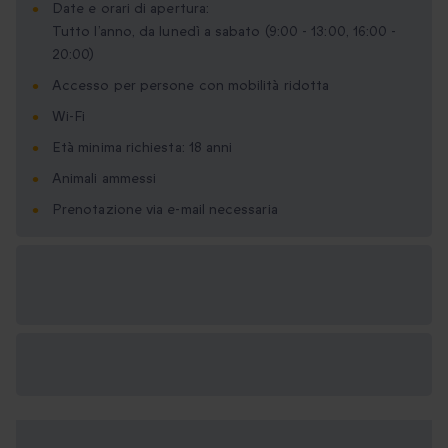
Date e orari di apertura:
Tutto l’anno, da lunedì a sabato (9:00 - 13:00, 16:00 -
20:00)
Accesso per persone con mobilità ridotta
Wi-Fi
Età minima richiesta: 18 anni
Animali ammessi
Prenotazione via e-mail necessaria
Formati regalo
disponibili