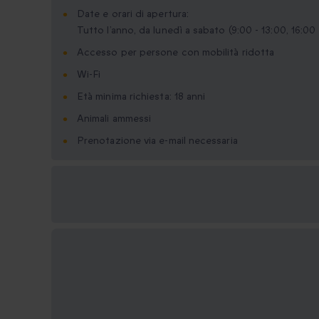
Date e orari di apertura:
Tutto l’anno, da lunedì a sabato (9:00 - 13:00, 16:00
Accesso per persone con mobilità ridotta
Wi-Fi
Età minima richiesta: 18 anni
Animali ammessi
Prenotazione via e-mail necessaria
Formati regalo
disponibili