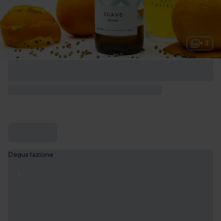
+ 3
Degustazione
Degustazione di 6 birre
34,90 €
Degustazione di 14 birre
69,90 €