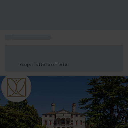
...
Degustazioni di vino
Risparmia il 15% oggi
Usa il codice ESTATE nel carrello
Scopri tutte le offerte