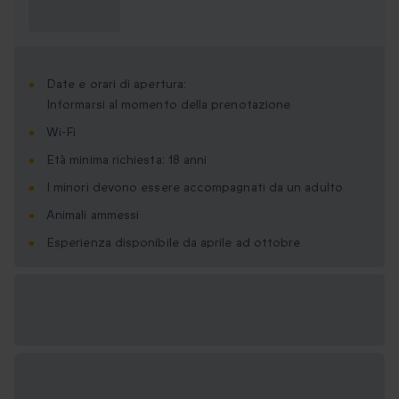
Cosa devo
sapere?
Date e orari di apertura:
Informarsi al momento della prenotazione
Wi-Fi
Età minima richiesta: 18 anni
I minori devono essere accompagnati da un adulto
Animali ammessi
Esperienza disponibile da aprile ad ottobre
Formati regalo
disponibili