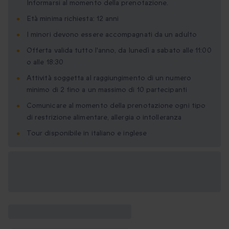
Informarsi al momento della prenotazione.
Età minima richiesta: 12 anni
I minori devono essere accompagnati da un adulto
Offerta valida tutto l'anno, da lunedì a sabato alle 11:00
o alle 18:30
Attività soggetta al raggiungimento di un numero
minimo di 2 fino a un massimo di 10 partecipanti
Comunicare al momento della prenotazione ogni tipo
di restrizione alimentare, allergia o intolleranza
Tour disponibile in italiano e inglese
Formati regalo
disponibili