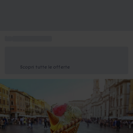
...
Street food in Italia
Risparmia il 15% oggi
Usa il codice ESTATE nel carrello
Scopri tutte le offerte