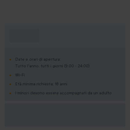
Cosa devo
sapere?
Date e orari di apertura:
Tutto l'anno, tutti i giorni (9:00 - 24:00)
Wi-Fi
Età minima richiesta: 18 anni
I minori devono essere accompagnati da un adulto
Formati regalo
disponibili