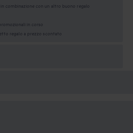
o in combinazione con un altro buono regalo
promozionali in corso
netto regalo a prezzo scontato