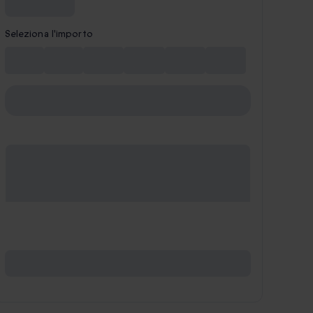
Seleziona l'importo
10 €
15 €
20 €
30 €
40 €
50 €