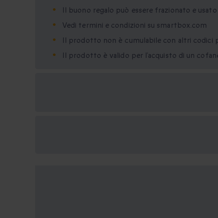
Il buono regalo può essere frazionato e usat
Vedi termini e condizioni su smartbox.com
Il prodotto non è cumulabile con altri codici 
Il prodotto è valido per l’acquisto di un cofa
Formati regalo
disponibili