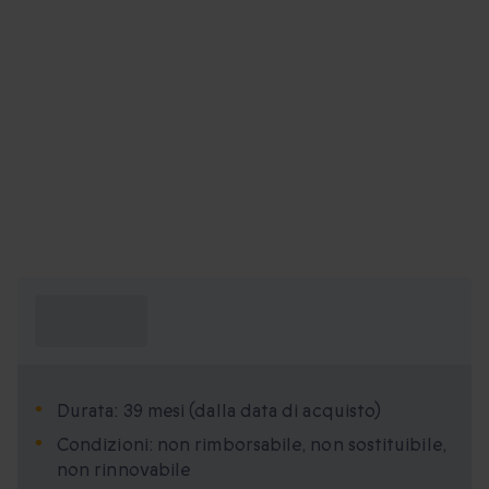
Cosa devo
sapere?
Durata: 39 mesi (dalla data di acquisto)
Condizioni: non rimborsabile, non sostituibile,
non rinnovabile