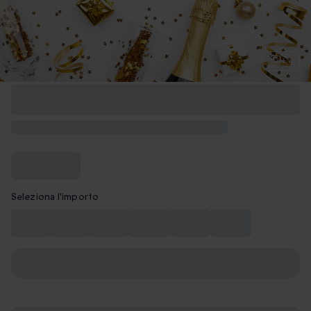
+ 4
Seleziona l'importo
10 €
15 €
20 €
30 €
40 €
50 €