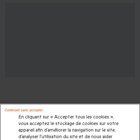
Continuer sans accepter
D'autres activités pour les amateurs
En cliquant sur « Accepter tous les cookies »,
vous acceptez le stockage de cookies sur votre
d'adrénaline :
appareil afin d’améliorer la navigation sur le site,
d’analyser l'utilisation du site et de nous aider