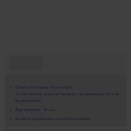
Ce que je dois
savoir ?
Dates et horaires d'ouverture :
Toute l'année. Jours et horaires : se renseigner lors de
la réservation.
Âge minimum : 18 ans
Activité soumise aux conditions météo