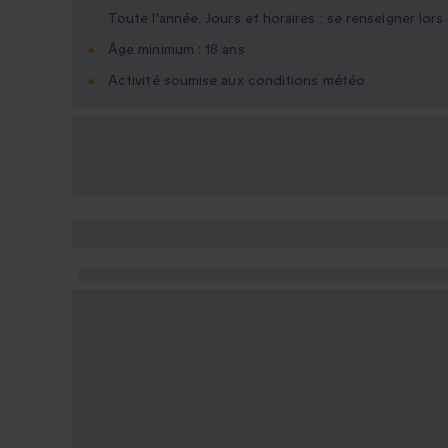
Toute l'année. Jours et horaires : se renseigner lors 
Âge minimum : 18 ans
Activité soumise aux conditions météo
Options cadeau
disponibles