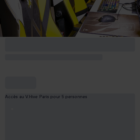
+ 3
Accès au V.Hive Paris pour 5 personnes
1h de location
49,90 €
2h de location
99,90 €