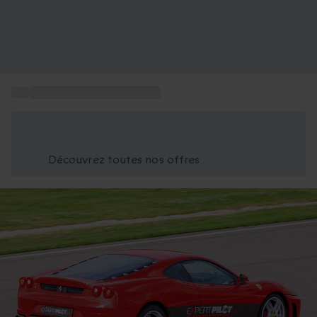
...
Activités dans le Grand-Est
Économisez -25% aujourd'hui
Utilisez le code GIFT lors du paiement
Découvrez toutes nos offres