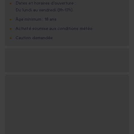
Dates et horaires d'ouverture :
Du lundi au vendredi (9h-17h).
Âge minimum : 18 ans
Activité soumise aux conditions météo
Caution demandée
Options cadeau
disponibles