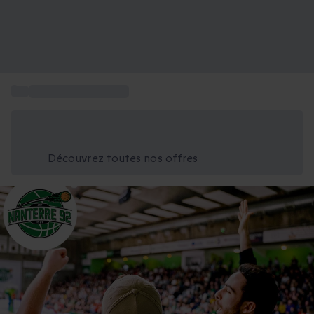
...
Entrée match basket
Économisez -25% aujourd'hui
Utilisez le code GIFT lors du paiement
Découvrez toutes nos offres