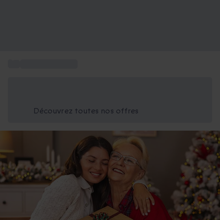
...
Idée cadeau Noël
Économisez -25% aujourd'hui
Utilisez le code GIFT lors du paiement
Découvrez toutes nos offres