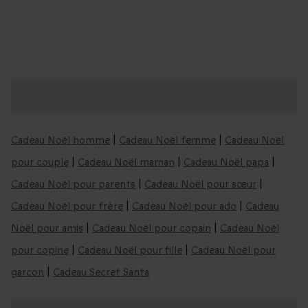
Coffrets cadeaux de Noël, vous aimerez
aussi :
Cadeau Noël homme
|
Cadeau Noël femme
|
Cadeau Noël
pour couple
|
Cadeau Noël maman
|
Cadeau Noël papa
|
Cadeau Noël pour parents
|
Cadeau Noël pour sœur
|
Cadeau Noël pour frère
|
Cadeau Noël pour ado
|
Cadeau
Noël pour amis
|
Cadeau Noël pour copain
|
Cadeau Noël
pour copine
|
Cadeau Noël pour fille
|
Cadeau Noël pour
garcon
|
Cadeau Secret Santa
Nos idées de cadeaux de Noël par âge :