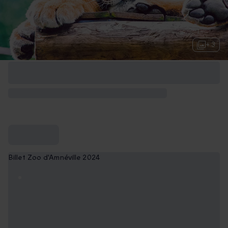
+ 3
Billet Zoo d'Amnéville 2024
2 adultes
65,90 €
2 adultes et 1 enfant* (de 3 à 15 ans)
96,90 €