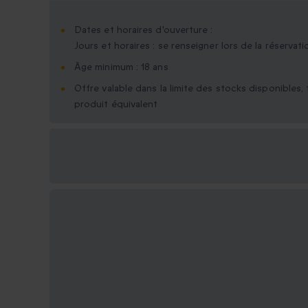
Dates et horaires d'ouverture :
Jours et horaires : se renseigner lors de la réservati
Âge minimum : 18 ans
Offre valable dans la limite des stocks disponibles
produit équivalent
Options cadeau
disponibles