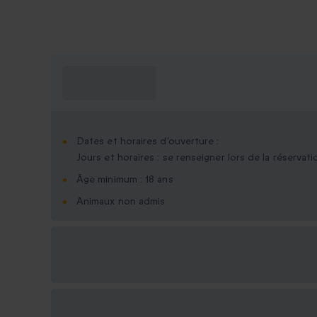
Ce que je dois
savoir ?
Dates et horaires d'ouverture :
Jours et horaires : se renseigner lors de la réservati
Âge minimum : 18 ans
Animaux non admis
Options cadeau
disponibles