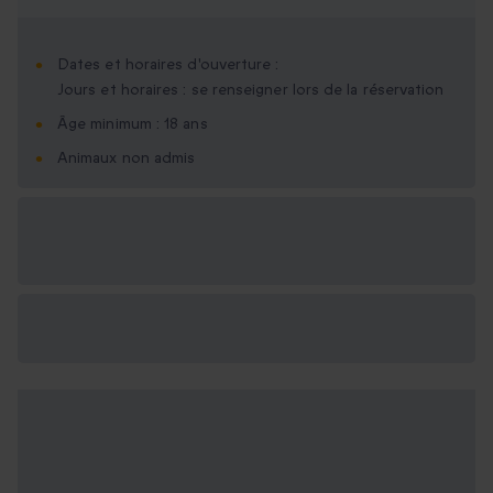
Dates et horaires d'ouverture :
Jours et horaires : se renseigner lors de la réservation
Âge minimum : 18 ans
Animaux non admis
Options cadeau
disponibles