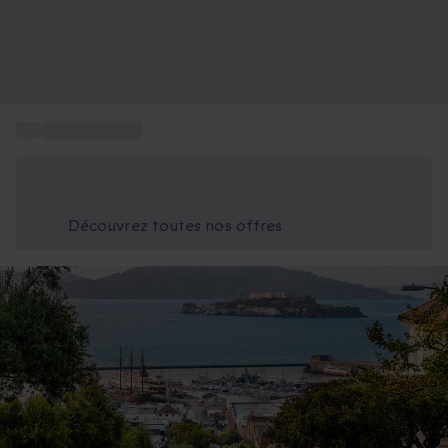
...
Séjour aux USA
Économisez -25% aujourd'hui
Utilisez le code GIFT lors du paiement
Découvrez toutes nos offres