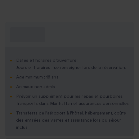
Ce que je dois
savoir ?
Dates et horaires d'ouverture :
Jours et horaires : se renseigner lors de la réservation.
Âge minimum : 18 ans
Animaux non admis
Prévoir un supplément pour les repas et pourboires,
transports dans Manhattan et assurances personnelles
Transferts de l'aéroport à l'hôtel, hébergement, coûts
des entrées des visites et assistance lors du séjour
inclus