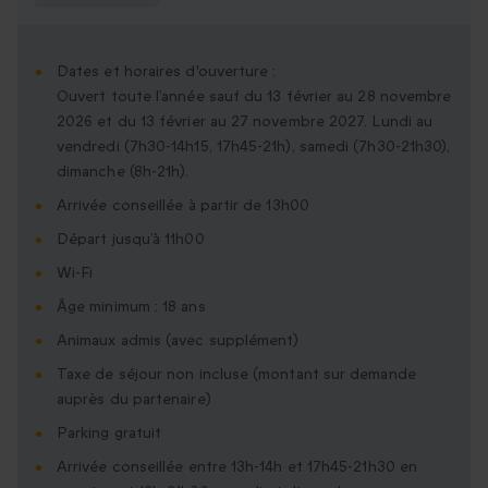
Dates et horaires d'ouverture :
Ouvert toute l’année sauf du 13 février au 28 novembre
2026 et du 13 février au 27 novembre 2027. Lundi au
vendredi (7h30-14h15, 17h45-21h), samedi (7h30-21h30),
dimanche (8h-21h).
Arrivée conseillée à partir de 13h00
Départ jusqu’à 11h00
Wi-Fi
Âge minimum : 18 ans
Animaux admis (avec supplément)
Taxe de séjour non incluse (montant sur demande
auprès du partenaire)
Parking gratuit
Arrivée conseillée entre 13h-14h et 17h45-21h30 en