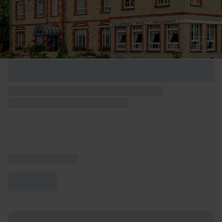
+ 3
Options de week-end disponibles