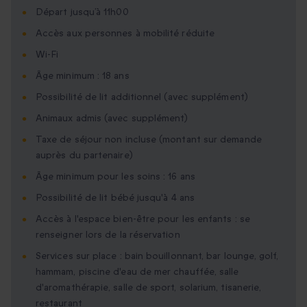
Départ jusqu’à 11h00
Accès aux personnes à mobilité réduite
Wi-Fi
Âge minimum : 18 ans
Possibilité de lit additionnel (avec supplément)
Animaux admis (avec supplément)
Taxe de séjour non incluse (montant sur demande
auprès du partenaire)
Âge minimum pour les soins : 16 ans
Possibilité de lit bébé jusqu'à 4 ans
Accès à l'espace bien-être pour les enfants : se
renseigner lors de la réservation
Services sur place : bain bouillonnant, bar lounge, golf,
hammam, piscine d'eau de mer chauffée, salle
d'aromathérapie, salle de sport, solarium, tisanerie,
restaurant