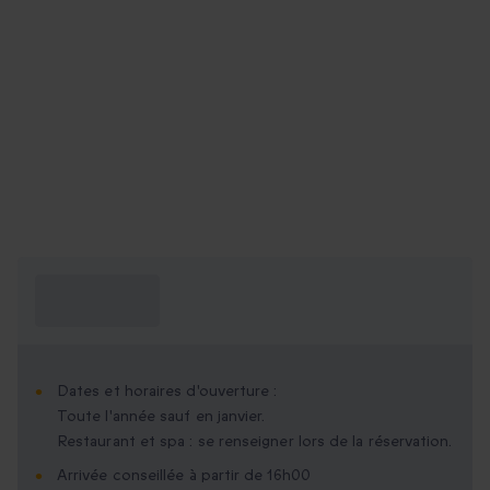
Ce que je dois
savoir ?
Dates et horaires d'ouverture :
Toute l'année sauf en janvier.
Restaurant et spa : se renseigner lors de la réservation.
Arrivée conseillée à partir de 16h00