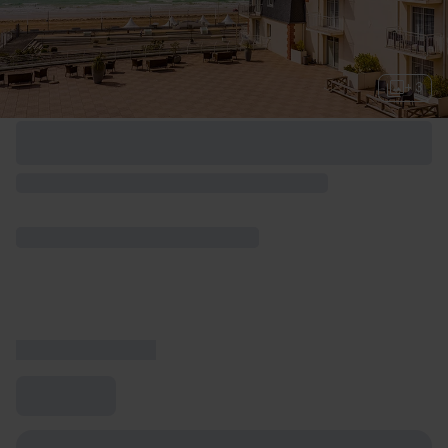
+ 3
Options de week-end disponibles