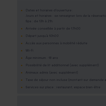
Dates et horaires d'ouverture :
Jours et horaires : se renseigner lors de la réservati
Spa : de 13h à 21h.
Arrivée conseillée à partir de 17h00
Départ jusqu’à 10h00
Accès aux personnes à mobilité réduite
Wi-Fi
Âge minimum : 18 ans
Possibilité de lit additionnel (avec supplément)
Animaux admis (avec supplément)
Taxe de séjour non incluse (montant sur demande a
Services sur place : restaurant, espace bien-être
Options cadeau