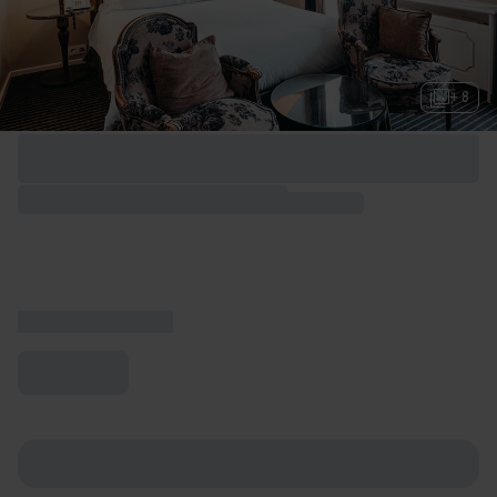
+ 8
Options de week-end disponibles