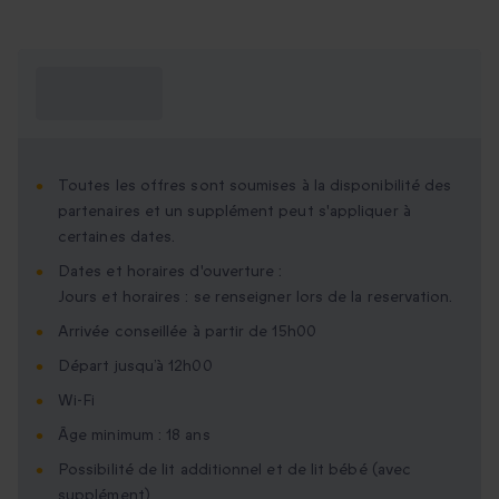
Ce que je dois
savoir ?
Toutes les offres sont soumises à la disponibilité des
partenaires et un supplément peut s'appliquer à
certaines dates.
Dates et horaires d'ouverture :
Jours et horaires : se renseigner lors de la reservation.
Arrivée conseillée à partir de 15h00
Départ jusqu’à 12h00
Wi-Fi
Âge minimum : 18 ans
Possibilité de lit additionnel et de lit bébé (avec
supplément)