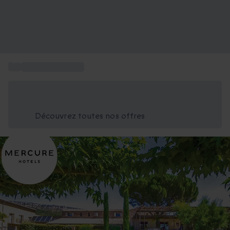
...
Activités en PACA
Économisez -25% aujourd'hui
Utilisez le code GIFT lors du paiement
Découvrez toutes nos offres