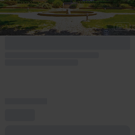
+ 3
Options de week-end disponibles