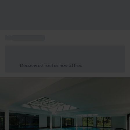
...
Séjour en Europe
Économisez -25% aujourd'hui
Utilisez le code GIFT lors du paiement
Découvrez toutes nos offres