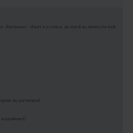
ion. Restaurant : d'avril à octobre, du mardi au dimanche midi.
uprès du partenaire)
ec supplément)