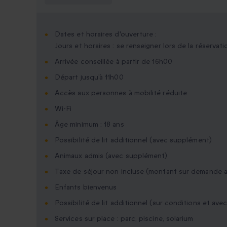
Dates et horaires d'ouverture :
Jours et horaires : se renseigner lors de la réservat
Arrivée conseillée à partir de 16h00
Départ jusqu’à 11h00
Accès aux personnes à mobilité réduite
Wi-Fi
Âge minimum : 18 ans
Possibilité de lit additionnel (avec supplément)
Animaux admis (avec supplément)
Taxe de séjour non incluse (montant sur demande a
Enfants bienvenus
Possibilité de lit additionnel (sur conditions et av
Services sur place : parc, piscine, solarium