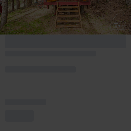
+ 3
Options de week-end disponibles