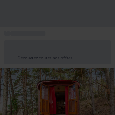
...
Box nuit en roulotte
Économisez -25% aujourd'hui
Utilisez le code GIFT lors du paiement
Découvrez toutes nos offres