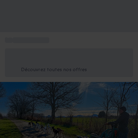
...
Cadeaux insolites
Économisez -25% aujourd'hui
Utilisez le code GIFT lors du paiement
Découvrez toutes nos offres