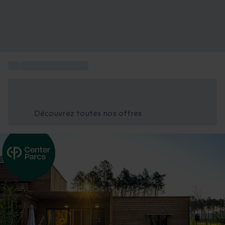
...
Séjour Center Parcs
Économisez -25% aujourd'hui
Utilisez le code GIFT lors du paiement
Découvrez toutes nos offres