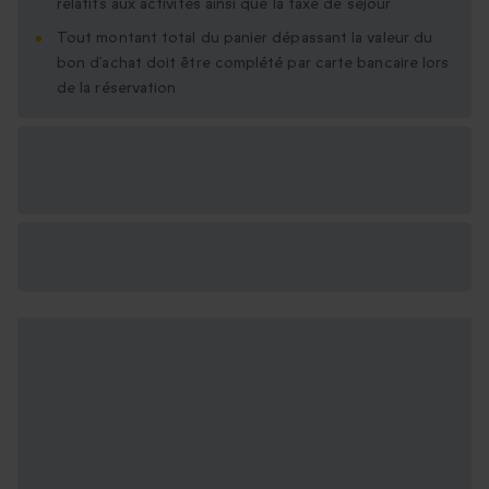
relatifs aux activités ainsi que la taxe de séjour
Tout montant total du panier dépassant la valeur du
bon d’achat doit être complété par carte bancaire lors
de la réservation
Options cadeau
disponibles