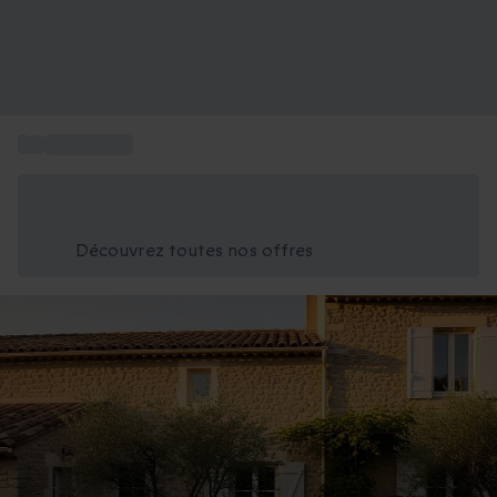
...
Box voyage
Économisez -25% aujourd'hui
Utilisez le code GIFT lors du paiement
Découvrez toutes nos offres