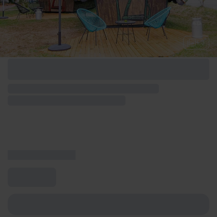
+ 3
Options de week-end disponibles