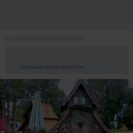
...
Nuit insolite en Aquitaine en famille
Économisez -25% aujourd'hui
Utilisez le code GIFT lors du paiement
Découvrez toutes nos offres