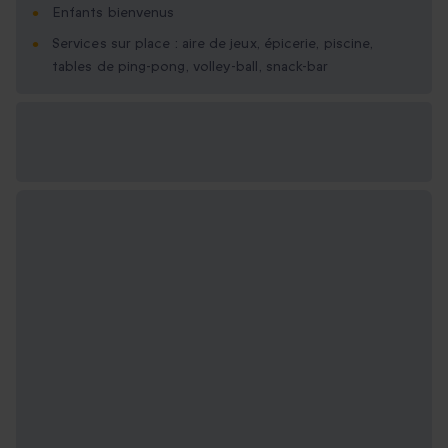
Enfants bienvenus
Services sur place : aire de jeux, épicerie, piscine,
tables de ping-pong, volley-ball, snack-bar
Options cadeau
disponibles