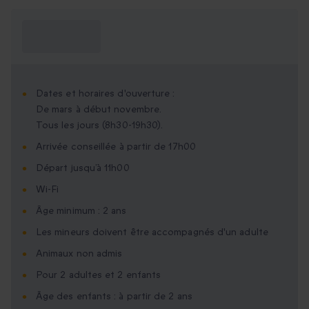
Ce que je dois
savoir ?
Dates et horaires d'ouverture :
De mars à début novembre.
Tous les jours (8h30-19h30).
Arrivée conseillée à partir de 17h00
Départ jusqu’à 11h00
Wi-Fi
Âge minimum : 2 ans
Les mineurs doivent être accompagnés d'un adulte
Animaux non admis
Pour 2 adultes et 2 enfants
Âge des enfants : à partir de 2 ans