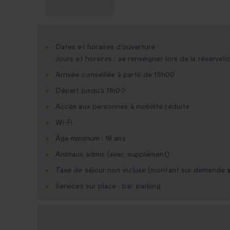
savoir ?
Dates et horaires d'ouverture :
Jours et horaires : se renseigner lors de la réservati
Arrivée conseillée à partir de 15h00
Départ jusqu’à 11h00
Accès aux personnes à mobilité réduite
Wi-Fi
Âge minimum : 18 ans
Animaux admis (avec supplément)
Taxe de séjour non incluse (montant sur demande a
Services sur place : bar, parking
Options cadeau