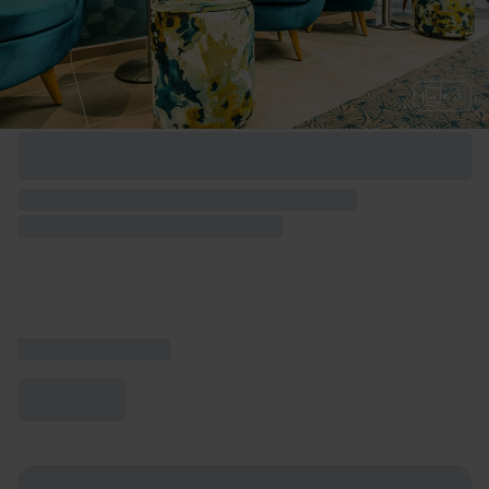
+ 3
Options de week-end disponibles