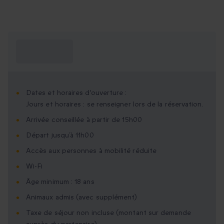
Ce que je dois
savoir ?
Dates et horaires d'ouverture :
Jours et horaires : se renseigner lors de la réservation.
Arrivée conseillée à partir de 15h00
Départ jusqu’à 11h00
Accès aux personnes à mobilité réduite
Wi-Fi
Âge minimum : 18 ans
Animaux admis (avec supplément)
Taxe de séjour non incluse (montant sur demande