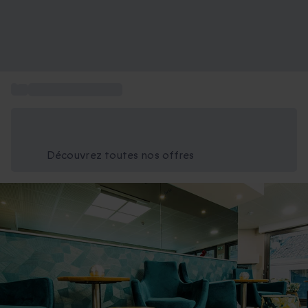
...
Hotel Saint-Raphaël
Économisez -25% aujourd'hui
Utilisez le code GIFT lors du paiement
Découvrez toutes nos offres