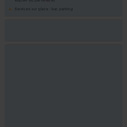
auprès du partenaire)
Services sur place : bar, parking
Options cadeau
disponibles