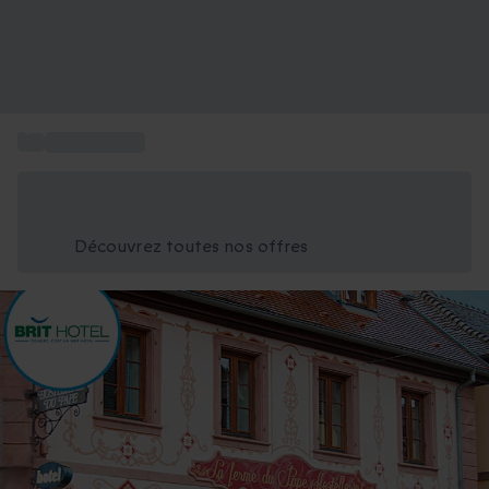
...
Hôtel Colmar
Économisez -25% aujourd'hui
Utilisez le code GIFT lors du paiement
Découvrez toutes nos offres