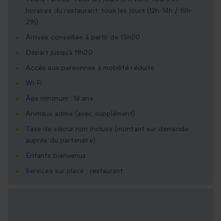
horaires du restaurant: tous les jours (12h-14h / 19h-
21h).
Arrivée conseillée à partir de 15h00
Départ jusqu’à 11h00
Accès aux personnes à mobilité réduite
Wi-Fi
Âge minimum : 18 ans
Animaux admis (avec supplément)
Taxe de séjour non incluse (montant sur demande
auprès du partenaire)
Enfants bienvenus
Services sur place : restaurant
Options cadeau
disponibles