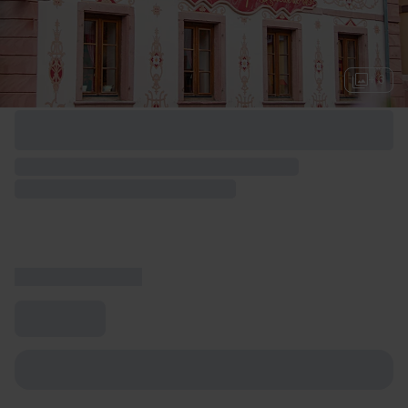
+ 3
Options de week-end disponibles