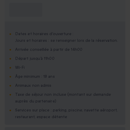
Ce que je dois
savoir ?
Dates et horaires d'ouverture :
Jours et horaires : se renseigner lors de la réservation.
Arrivée conseillée à partir de 14h00
Départ jusqu’à 11h00
Wi-Fi
Âge minimum : 18 ans
Animaux non admis
Taxe de séjour non incluse (montant sur demande
auprès du partenaire)
Services sur place : parking, piscine, navette aéroport,
restaurant, espace détente